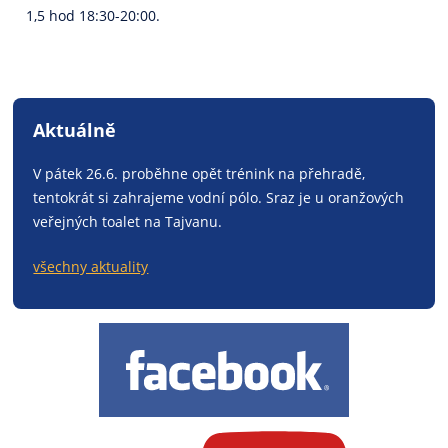
1,5 hod 18:30-20:00.
Aktuálně
V pátek 26.6. proběhne opět trénink na přehradě,
tentokrát si zahrajeme vodní pólo. Sraz je u oranžových
veřejných toalet na Tajvanu.
všechny aktuality