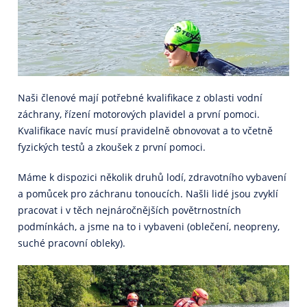
Naši členové mají potřebné kvalifikace z oblasti vodní
záchrany, řízení motorových plavidel a první pomoci.
Kvalifikace navíc musí pravidelně obnovovat a to včetně
fyzických testů a zkoušek z první pomoci.
Máme k dispozici několik druhů lodí, zdravotního vybavení
a pomůcek pro záchranu tonoucích. Našli lidé jsou zvyklí
pracovat i v těch nejnáročnějších povětrnostních
podmínkách, a jsme na to i vybaveni (oblečení, neopreny,
suché pracovní obleky).