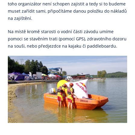
toho organizátor není schopen zajistit a tedy si to budeme
muset zařídit sami, připočítáme danou položku do nákladů
na zajištění.
Na místě kromě starosti o vodní části závodu umíme
pomoci se stavěním trati (pomocí GPS), zdravotního dozoru
na souši, nebo předjezdce na kajaku či paddleboardu.