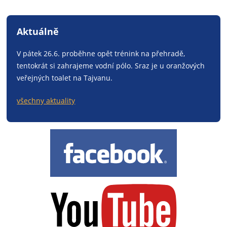
Aktuálně
V pátek 26.6. proběhne opět trénink na přehradě,
tentokrát si zahrajeme vodní pólo. Sraz je u oranžových
veřejných toalet na Tajvanu.
všechny aktuality