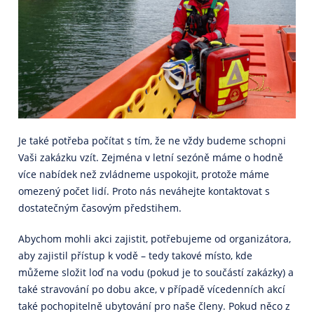
Je také potřeba počítat s tím, že ne vždy budeme schopni
Vaši zakázku vzít. Zejména v letní sezóně máme o hodně
více nabídek než zvládneme uspokojit, protože máme
omezený počet lidí. Proto nás neváhejte kontaktovat s
dostatečným časovým předstihem.
Abychom mohli akci zajistit, potřebujeme od organizátora,
aby zajistil přístup k vodě – tedy takové místo, kde
můžeme složit loď na vodu (pokud je to součástí zakázky) a
také stravování po dobu akce, v případě vícedenních akcí
také pochopitelně ubytování pro naše členy. Pokud něco z