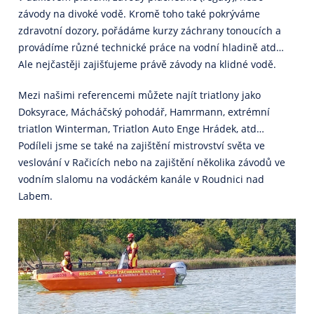
závody na divoké vodě. Kromě toho také pokrýváme
zdravotní dozory, pořádáme kurzy záchrany tonoucích a
provádíme různé technické práce na vodní hladině atd…
Ale nejčastěji zajišťujeme právě závody na klidné vodě.
Mezi našimi referencemi můžete najít triatlony jako
Doksyrace, Mácháčský pohodář, Hamrmann, extrémní
triatlon Winterman, Triatlon Auto Enge Hrádek, atd…
Podíleli jsme se také na zajištění mistrovství světa ve
veslování v Račicích nebo na zajištění několika závodů ve
vodním slalomu na vodáckém kanále v Roudnici nad
Labem.