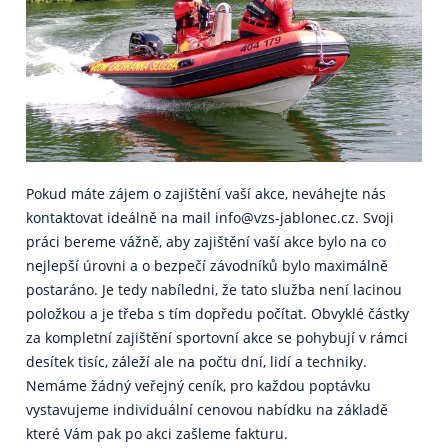
Pokud máte zájem o zajištění vaší akce, neváhejte nás
kontaktovat ideálně na mail info@vzs-jablonec.cz. Svoji
práci bereme vážně, aby zajištění vaší akce bylo na co
nejlepší úrovni a o bezpečí závodníků bylo maximálně
postaráno. Je tedy nabíledni, že tato služba není lacinou
položkou a je třeba s tím dopředu počítat. Obvyklé částky
za kompletní zajištění sportovní akce se pohybují v rámci
desítek tisíc, záleží ale na počtu dní, lidí a techniky.
Nemáme žádný veřejný ceník, pro každou poptávku
vystavujeme individuální cenovou nabídku na základě
které Vám pak po akci zašleme fakturu.