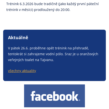
Trénink 6.3.2026 bude tradičně (jako každý první páteční
trénink v měsíci) prodloužený do 20:00.
Aktuálně
V pátek 26.6. proběhne opět trénink na přehradě,
tentokrát si zahrajeme vodní pólo. Sraz je u oranžových
veřejných toalet na Tajvanu.
všechny aktuality