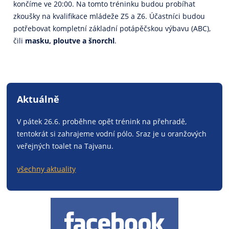
končíme ve 20:00. Na tomto tréninku budou probíhat
zkoušky na kvalifikace mládeže Z5 a Z6. Účastníci budou
potřebovat kompletní základní potápěčskou výbavu (ABC),
čili
masku, ploutve a šnorchl
.
Aktuálně
V pátek 26.6. proběhne opět trénink na přehradě,
tentokrát si zahrajeme vodní pólo. Sraz je u oranžových
veřejných toalet na Tajvanu.
všechny aktuality