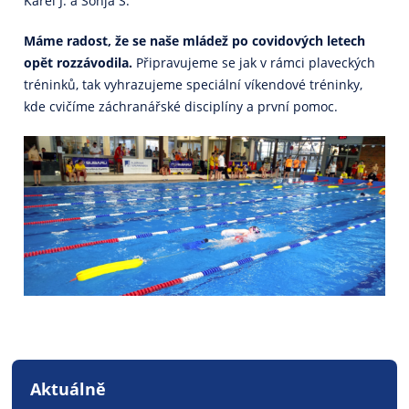
Karel J. a Sonja S.
Máme radost, že se naše mládež po covidových letech
opět rozzávodila.
Připravujeme se jak v rámci plaveckých
tréninků, tak vyhrazujeme speciální víkendové tréninky,
kde cvičíme záchranářské disciplíny a první pomoc.
Aktuálně