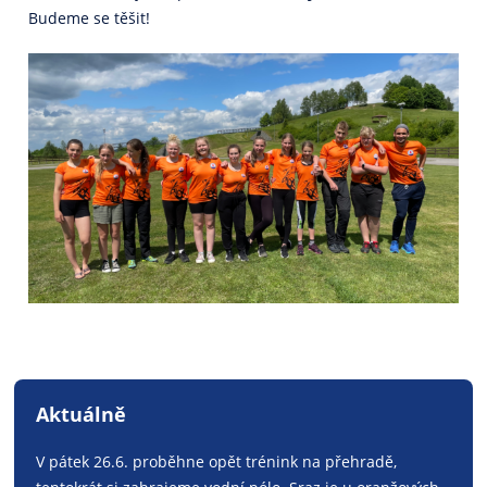
Budeme se těšit!
Aktuálně
V pátek 26.6. proběhne opět trénink na přehradě,