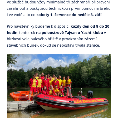
Ve službě budou vždy minimálně tři záchranáři připraveni
zasáhnout a poskytnou technickou i první pomoc na břehu
i ve vodě a to od
soboty 1. července do neděle 3. září
.
Pro návštěvníky budeme k dispozici
každý den od 8 do 20
hodin
, tento rok
na poloostrově Tajvan u Yacht klubu
v
blízkosti volejbalového hřiště v provizorním zázemí
stavebních buněk, dokud se nepostaví trvalá stanice.