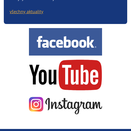
všechny aktuality