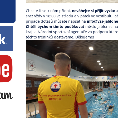
Chcete-li se k nám přidat,
neváhejte si přijít vyzko
sraz vždy v 18:00 ve středu a v pátek ve vestibulu 
případě dotazů můžete napsat na
info@vzs-jablone
Chtěli bychom tímto poděkovat
městu
Jablonec n
kraji
a Národní sportovní agentuře za podporu kterou
těchto tréninků dostáváme. Děkujeme!