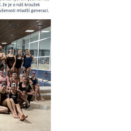
, že je o náš kroužek
šenosti mladší generaci.