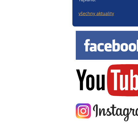
všechny aktuality