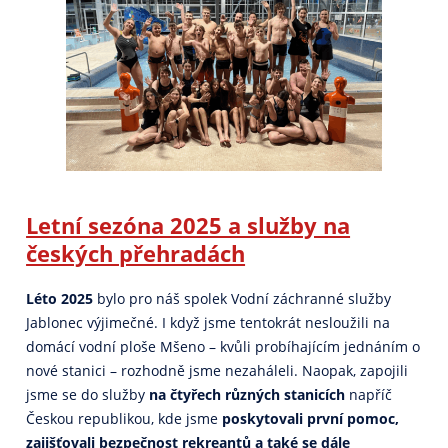
Letní sezóna 2025 a služby na
českých přehradách
Léto 2025
bylo pro náš spolek Vodní záchranné služby
Jablonec výjimečné. I když jsme tentokrát nesloužili na
domácí vodní ploše Mšeno – kvůli probíhajícím jednáním o
nové stanici – rozhodně jsme nezaháleli. Naopak, zapojili
jsme se do služby
na čtyřech různých stanicích
napříč
Českou republikou, kde jsme
poskytovali první pomoc,
zajišťovali bezpečnost rekreantů a také se dále