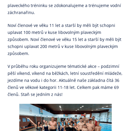
plaveckého tréninku se zdokonalujeme a trénujeme vodní
záchranařinu.
Noví členové ve věku 11 let a starší by měli být schopni
uplavat 100 metrů v kuse libovolným plaveckým
způsobem. Noví členové ve věku 15 let a starší by měli být
schopni uplavat 200 metrů v kuse libovolným plaveckým
způsobem.
V průběhu roku organizujeme tématické akce – podzimní
pěší víkend, víkend na běžkách, letní soustředění mládeže,
jezdíme na vodu i do hor. Aktuálně naše základna čítá 36
členů ve věkové kategorii 11-18 let. Celkem pak máme 69
členů. Staň se jedním z nás!