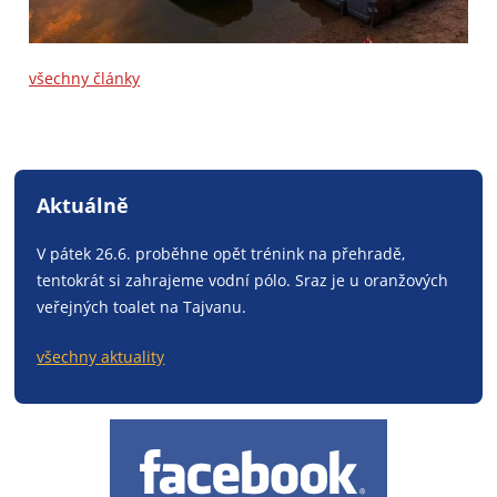
všechny články
Aktuálně
V pátek 26.6. proběhne opět trénink na přehradě,
tentokrát si zahrajeme vodní pólo. Sraz je u oranžových
veřejných toalet na Tajvanu.
všechny aktuality