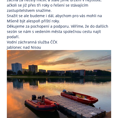
ačkoli se již přes tři roky o řešení se stávajícím
zastupitelstvem snažíme.
Snažit se ale budeme i dál, abychom pro vás mohli na
Mšeně být alespoň příští roky.
Děkujeme za pochopení a podporu. Věříme, že do dalších
sezón se nám s vedením města společnou cestu najít
podaří.
Vodní záchranná služba ČČK
Jablonec nad Nisou