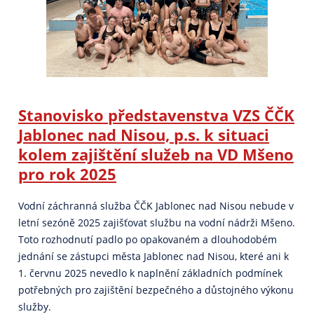
Stanovisko představenstva VZS ČČK
Jablonec nad Nisou, p.s. k situaci
kolem zajištění služeb na VD Mšeno
pro rok 2025
Vodní záchranná služba ČČK Jablonec nad Nisou nebude v
letní sezóně 2025 zajišťovat službu na vodní nádrži Mšeno.
Toto rozhodnutí padlo po opakovaném a dlouhodobém
jednání se zástupci města Jablonec nad Nisou, které ani k
1. červnu 2025 nevedlo k naplnění základních podmínek
potřebných pro zajištění bezpečného a důstojného výkonu
služby.